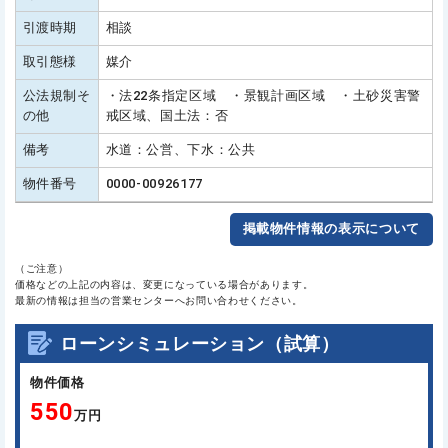
引渡時期
相談
取引態様
媒介
公法規制そ
・法22条指定区域 ・景観計画区域 ・土砂災害警
の他
戒区域、国土法：否
備考
水道：公営、下水：公共
物件番号
0000-00926177
掲載物件情報の表示について
（ご注意）
価格などの上記の内容は、変更になっている場合があります。
最新の情報は担当の営業センターへお問い合わせください。
ローンシミュレーション（試算）
物件価格
550
万円