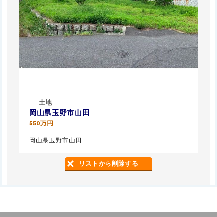
土地
岡山県玉野市山田
550万円
岡山県玉野市山田
リストから削除する