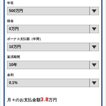
年収
頭金
ボーナス支払額（年間）
返済期間
金利
3.8
月々のお支払金額
万円