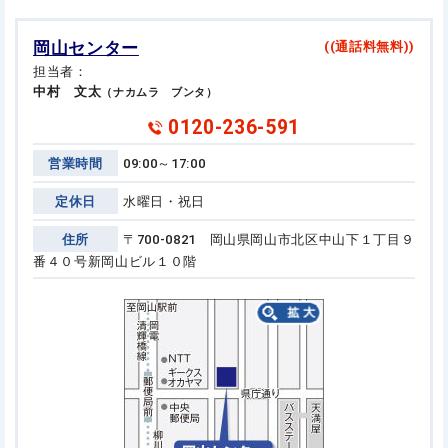
岡山センター
((通話料無料))
担当者：
中村 文太
（ナカムラ ブンタ）
0120-236-591
営業時間
09:00～17:00
定休日
水曜日・祝日
住所
〒700-0821 岡山県岡山市北区中山下１丁目９
番４０号
新岡山ビル１０階