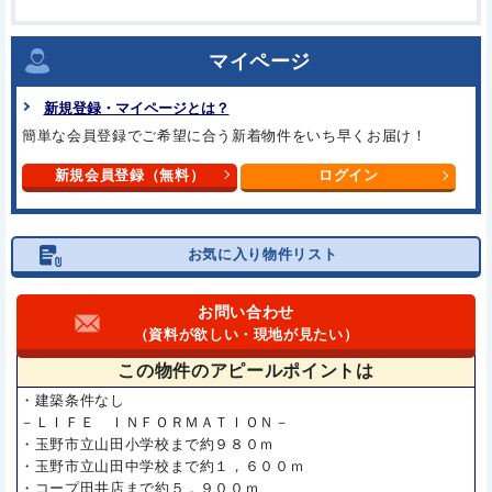
マイページ
新規登録・マイページとは？
簡単な会員登録でご希望に合う
新着物件をいち早くお届け！
新規会員登録（無料）
ログイン
お気に入り物件リスト
お問い合わせ
（資料が欲しい・現地が見たい）
この物件の
アピールポイントは
・建築条件なし
－ＬＩＦＥ ＩＮＦＯＲＭＡＴＩＯＮ－
・玉野市立山田小学校まで約９８０ｍ
・玉野市立山田中学校まで約１，６００ｍ
・コープ田井店まで約５，９００ｍ