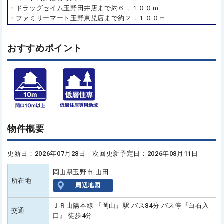
・ドラッグセイム玉野田井店まで約６，１００ｍ
・ファミリーマート玉野東児店まで約２，１００ｍ
おすすめポイント
物件概要
更新日：2026年07月28日 次回更新予定日：2026年08月11日
岡山県玉野市 山田
所在地
周辺地図
ＪＲ山陽本線 『岡山』駅 バス84分 バス停『白石入
交通
口』 徒歩4分