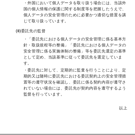
・外国において個人データを取り扱う場合には、当該外
国の個人情報の保護に関する制度等を把握したうえで、
個人データの安全管理のために必要かつ適切な措置を講
じて取り扱っています。
(8)
委託先の監督
・「委託先における個人データの安全管理に係る基本方
針・取扱規程等の整備」「委託先における個人データの
安全管理に係る実施体制の整備」等を委託先選定の基準
として定め、当該基準に従って委託先を選定していま
す。
・委託先に対して、定期的に監査を行うことにより、定
期的又は随時に委託先における委託契約上の安全管理措
置等の遵守状況を確認し、委託に係る契約内容が遵守さ
れていない場合には、委託先が契約内容を遵守するよう
監督を行っています。
以上