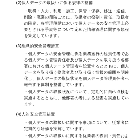
(2)
個人データの取扱いに係る規律の整備
・取得・入力、利用・加工、保管・保存、移送・送信、
削除・廃棄の段階ごとに、取扱者の役割・責任、取扱者
の限定、各管理段階において個人データの安全管理上必
要とされる手続等について定めた情報管理に関する規程
を策定しています。
(3)
組織的安全管理措置
・個人データの安全管理に係る業務遂行の総責任者であ
る個人データ管理責任者及び個人データを取り扱う各部
署における個人データ管理者を設置するとともに、個人
データを取り扱う従業者及び取り扱う情報の範囲を明確
化し、個人データの取扱状況を個人データ管理責任者へ
報告する体制を整備しています。
・個人データの取扱状況について、定期的に自己点検を
実施するとともに、他部署の者による監査を実施してい
ます。
(4)
人的安全管理措置
・個人データの取扱いに関する事項について、従業者に
定期的な研修を実施しています。
・個人データの取扱いに関する従業者の役割・責任およ