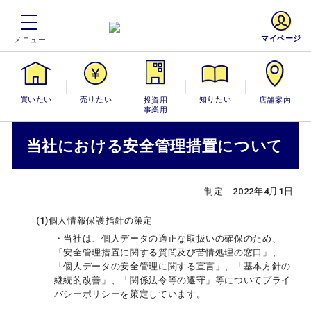
マイページ
買いたい
売りたい
投資用・事業
知りたい
店舗案内
用
当社における安全管理措置について
制定 2022年4月1日
(1)
個人情報保護指針の策定
・当社は、個人データの適正な取扱いの確保のため、
「安全管理措置に関する質問及び苦情処理の窓口」、
「個人データの安全管理に関する宣言」、「基本方針の
継続的改善」、「関係法令等の遵守」等についてプライ
バシーポリシーを策定しています。