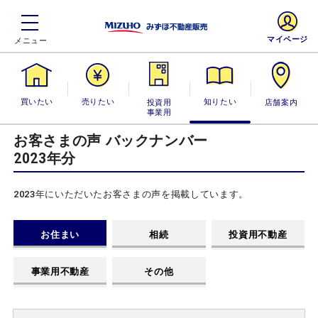
マイページ
買いたい
売りたい
投資用・事業
知りたい
店舗案内
用
お客さまの声 バックナンバー
2023年分
2023年にいただいたお客さまの声を掲載しています。
お住まい
相続
投資用不動産
事業用不動産
その他