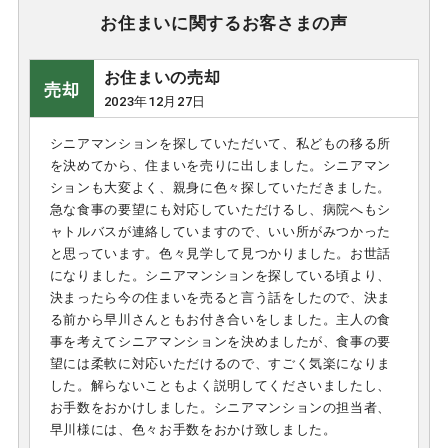
お住まいに関するお客さまの声
お住まいの売却
売却
2023年12月27日
シニアマンションを探していただいて、私どもの移る所
を決めてから、住まいを売りに出しました。シニアマン
ションも大変よく、親身に色々探していただきました。
急な食事の要望にも対応していただけるし、病院へもシ
ャトルバスが連絡していますので、いい所がみつかった
と思っています。色々見学して見つかりました。お世話
になりました。シニアマンションを探している頃より、
決まったら今の住まいを売ると言う話をしたので、決ま
る前から早川さんともお付き合いをしました。主人の食
事を考えてシニアマンションを決めましたが、食事の要
望には柔軟に対応いただけるので、すごく気楽になりま
した。解らないこともよく説明してくださいましたし、
お手数をおかけしました。シニアマンションの担当者、
早川様には、色々お手数をおかけ致しました。