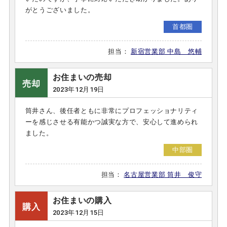
がとうございました。
首都圏
担当：
新宿営業部 中島 悠輔
お住まいの売却
売却
2023年12月19日
筒井さん、後任者ともに非常にプロフェッショナリティ
ーを感じさせる有能かつ誠実な方で、安心して進められ
ました。
中部圏
担当：
名古屋営業部 筒井 俊守
お住まいの購入
購入
2023年12月15日