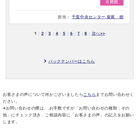
近畿圏
担当：
千里中央センター 柴尾 樹
1
2
3
4
5
6
7
8
次へ>>
バックナンバーはこちら
お客さまの声について何かございましたら
こちら
までお問い合わせく
ださい。
※お問い合わせの際は、 お手数ですが「お問い合わせの種類：その
他」にチェック頂き、ご相談内容に「お客さまの声」の記入をお願い
します。