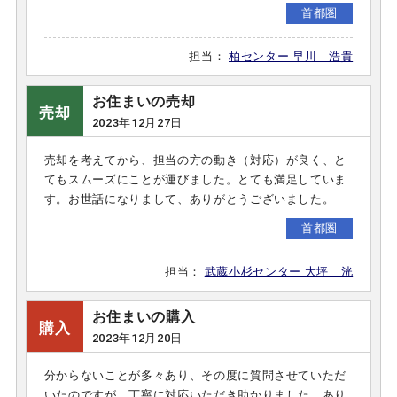
首都圏
担当：
柏センター 早川 浩貴
お住まいの売却
売却
2023年12月27日
売却を考えてから、担当の方の動き（対応）が良く、と
てもスムーズにことが運びました。とても満足していま
す。お世話になりまして、ありがとうございました。
首都圏
担当：
武蔵小杉センター 大坪 洸
お住まいの購入
購入
2023年12月20日
分からないことが多々あり、その度に質問させていただ
いたのですが、丁寧に対応いただき助かりました。あり