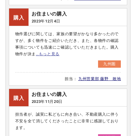
お住まいの購入
購入
2023年12月4日
物件選びに関しては、家族の要望がかなり多かったので
すが、多く物件をご紹介いただき、また、各物件の確認
事項についても迅速にご確認していただきました。購入
物件が決ま
…もっと見る
九州圏
担当：
九州営業部 藤野 敢地
お住まいの購入
購入
2023年11月20日
担当者が、誠実に私どもに向き合い、不動産購入に伴う
不安を全て消してくださったことに非常に感謝しており
ます。