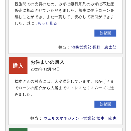
親族間での売買のため、みずほ銀行系列のみずほ不動産
販売に相談させていただきました。無事に住宅ローンを
組むことができ、また一貫して、安心して取引ができま
した。誠に
…もっと見る
首都圏
担当：
池袋営業部 長野 恵太郎
お住まいの購入
購入
2023年12月14日
松本さんの対応には、大変満足しています。おかげさま
でローンの紹介から入居までストレスなくスムーズに進
みました。
首都圏
担当：
ウェルスマネジメント営業部 松本 隆也