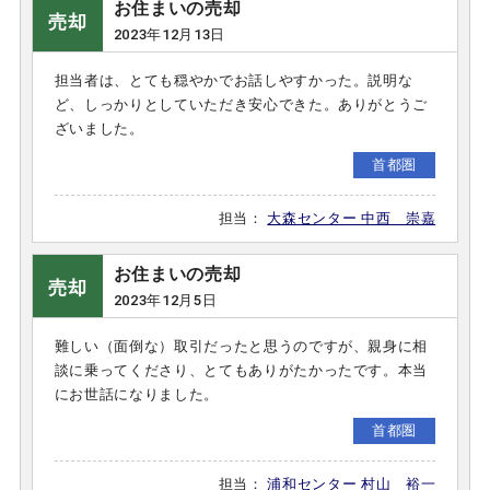
お住まいの売却
売却
2023年12月13日
担当者は、とても穏やかでお話しやすかった。説明な
ど、しっかりとしていただき安心できた。ありがとうご
ざいました。
首都圏
担当：
大森センター 中西 崇嘉
お住まいの売却
売却
2023年12月5日
難しい（面倒な）取引だったと思うのですが、親身に相
談に乗ってくださり、とてもありがたかったです。本当
にお世話になりました。
首都圏
担当：
浦和センター 村山 裕一