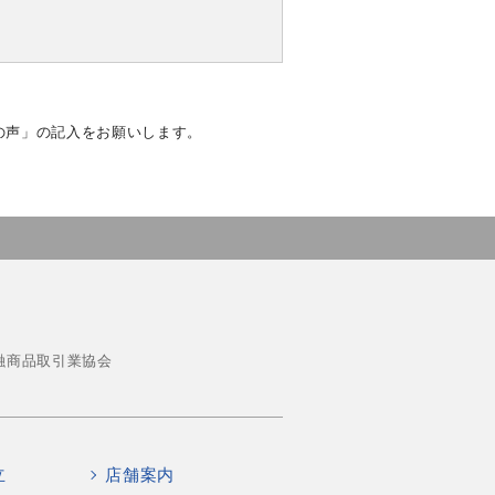
の声」の記入をお願いします。
融商品取引業協会
立
店舗案内