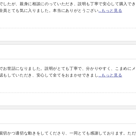
でしたが、親身に相談にのっていただき、説明も丁寧で安心して購入でき
全員とても気に入りました。本当にありがとうござい
…もっと見る
でお世話になりました。説明がとても丁寧で、分かりやすく、こまめにメ
認もしていただき、安心して全てをおまかせできまし
…もっと見る
親切かつ適切な動きをしてくださり、一同とても感謝しております。ただ