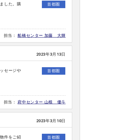
ました。購
首都圏
担当：
船橋センター 加藤 大輝
2023年3月13日
ッセージや
首都圏
担当：
府中センター 山根 優斗
2023年3月10日
物件をご紹
首都圏