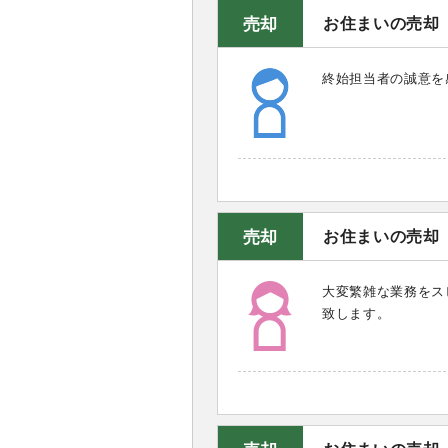
売却
お住まいの売却
終始担当者の誠意を
売却
お住まいの売却
大変繁雑な業務をス
致します。