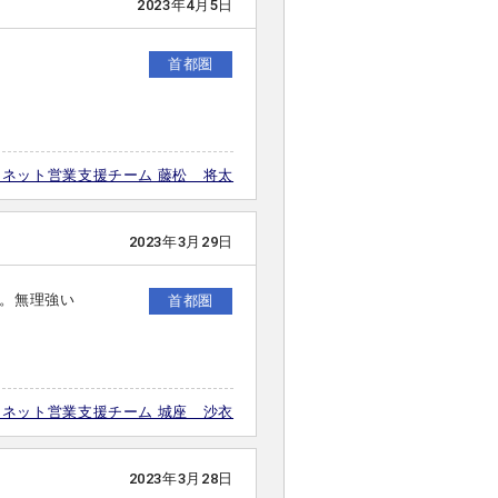
2023年4月5日
首都圏
・ネット営業支援チーム 藤松 将太
2023年3月29日
。無理強い
首都圏
・ネット営業支援チーム 城座 沙衣
2023年3月28日