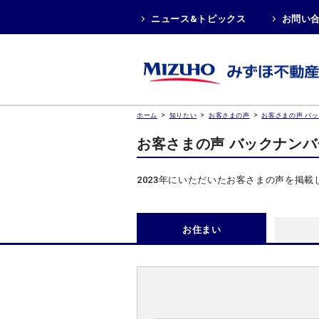
ニュース&トピックス
お問い
>
>
>
ホーム
知りたい
お客さまの声
お客さまの声 バ
お客さまの声 バックナン
2023年にいただいたお客さまの声を掲載
お住まい