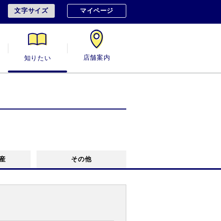
文字サイズ
マイページ
用
知りたい
店舗案内
産
その他