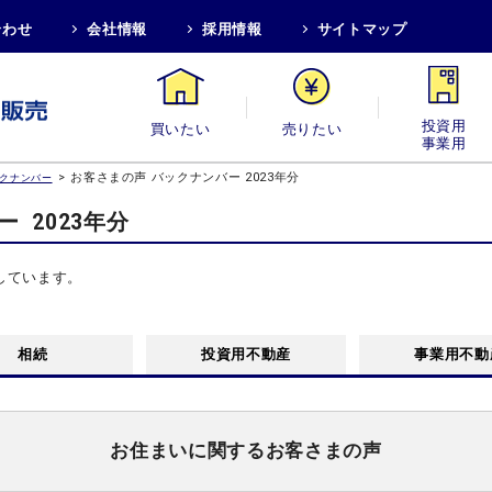
合わせ
会社情報
採用情報
サイトマップ
買いたい
売りたい
投資用・事業
>
お客さまの声 バックナンバー 2023年分
ックナンバー
バー
2023年分
しています。
相続
投資用不動産
事業用不動
お住まいに関するお客さまの声