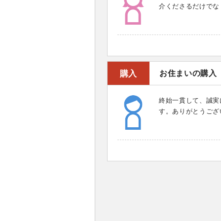
介くださるだけでな
購入
お住まいの購入
終始一貫して、誠実
す。ありがとうござ