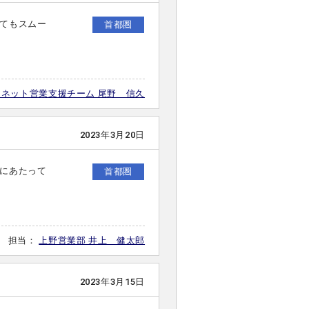
てもスムー
首都圏
・ネット営業支援チーム 尾野 信久
2023年3月20日
にあたって
首都圏
担当：
上野営業部 井上 健太郎
2023年3月15日