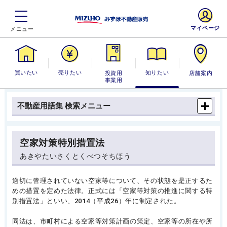
マイページ
買いたい
売りたい
投資用・事業
知りたい
店舗案内
用
不動産用語集 検索メニュー
空家対策特別措置法
あきやたいさくとくべつそちほう
適切に管理されていない空家等について、その状態を是正するた
めの措置を定めた法律。正式には「空家等対策の推進に関する特
別措置法」といい、2014（平成26）年に制定された。
同法は、市町村による空家等対策計画の策定、空家等の所在や所