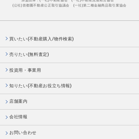
加盟団体：(一社)不動産協会 (一社)不動産流通経営協会
(公社)首都圏不動産公正取引協議会 (一社)第二種金融商品取引業協会
買いたい(不動産購入/物件検索)
売りたい(無料査定)
投資用・事業用
知りたい(不動産お役立ち情報)
店舗案内
会社情報
お問い合わせ