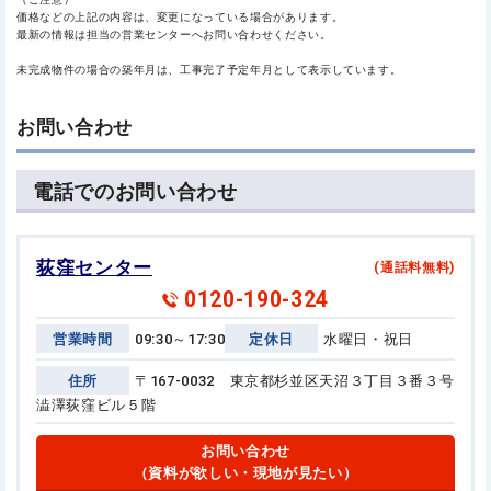
価格などの上記の内容は、変更になっている場合があります。
最新の情報は担当の営業センターへお問い合わせください。
未完成物件の場合の築年月は、工事完了予定年月として表示しています。
お問い合わせ
電話でのお問い合わせ
荻窪センター
(通話料無料)
0120-190-324
営業時間
09:30～17:30
定休日
水曜日・祝日
住所
〒167-0032 東京都杉並区天沼３丁目３番３号
澁澤荻窪ビル５階
お問い合わせ
（資料が欲しい・現地が見たい）