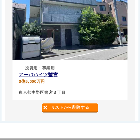
投資用・事業用
アーバハイツ鷺宮
3億5,000万円
東京都中野区鷺宮３丁目
リストから削除する