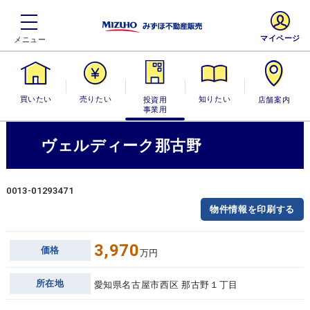
マイページ
買いたい
売りたい
投資用・事業
知りたい
店舗案内
用
ヴェルディーク那古野
0013-01293471
物件情報を印刷する
3,970
価格
万円
所在地
愛知県名古屋市西区 那古野１丁目