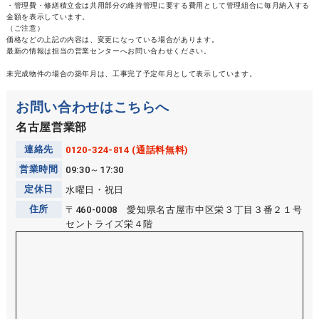
・管理費・修繕積立金は共用部分の維持管理に要する費用として管理組合に毎月納入する
金額を表示しています。
（ご注意）
価格などの上記の内容は、変更になっている場合があります。
最新の情報は担当の営業センターへお問い合わせください。
未完成物件の場合の築年月は、工事完了予定年月として表示しています。
お問い合わせはこちらへ
名古屋営業部
連絡先
0120-324-814 (通話料無料)
営業時間
09:30～17:30
定休日
水曜日・祝日
住所
〒460-0008 愛知県名古屋市中区栄３丁目３番２１号
セントライズ栄４階