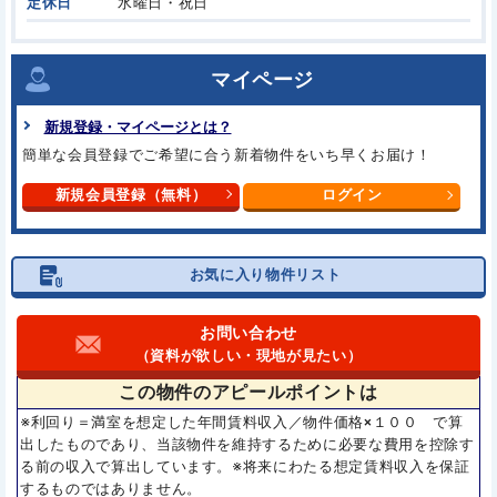
定休日
水曜日・祝日
マイページ
新規登録・マイページとは？
簡単な会員登録でご希望に合う新着物件をいち早くお届け！
新規会員登録（無料）
ログイン
お気に入り物件リスト
お問い合わせ
（資料が欲しい・現地が見たい）
この物件の
アピールポイントは
※利回り＝満室を想定した年間賃料収入／物件価格×１００ で算
出したものであり、当該物件を維持するために必要な費用を控除す
る前の収入で算出しています。※将来にわたる想定賃料収入を保証
するものではありません。