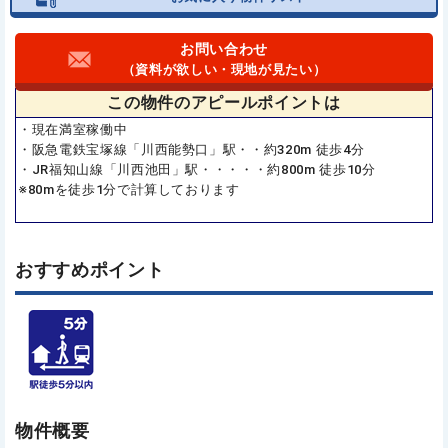
お問い合わせ
（資料が欲しい・現地が見たい）
この物件の
アピールポイントは
・現在満室稼働中
・阪急電鉄宝塚線「川西能勢口」駅・・約320m 徒歩4分
・JR福知山線「川西池田」駅・・・・・約800m 徒歩10分
※80mを徒歩1分で計算しております
おすすめポイント
物件概要