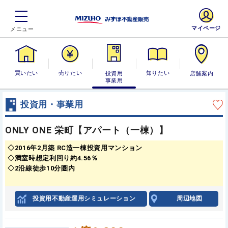
マイページ
買いたい
売りたい
投資用・事業
知りたい
店舗案内
用
投資用・事業用
ONLY ONE 栄町【アパート（一棟）】
◇2016年2月築 RC造一棟投資用マンション
◇満室時想定利回り約4.56％
◇2沿線徒歩10分圏内
投資用不動産運用シミュレーション
周辺地図