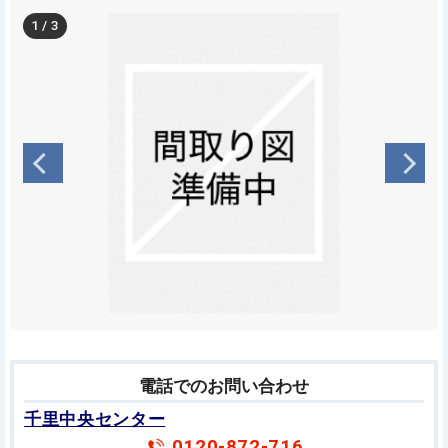
1
/
3
電話でのお問い合わせ
千里中央センター
0120-872-716