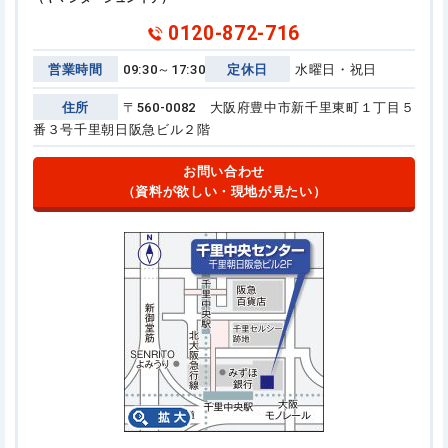
0120-872-716
営業時間
09:30～17:30
定休日
水曜日・祝日
住所
〒560-0082 大阪府豊中市新千里東町１丁目５
番３号
千里朝日阪急ビル２階
お問い合わせ
（資料が欲しい・現地が見たい）