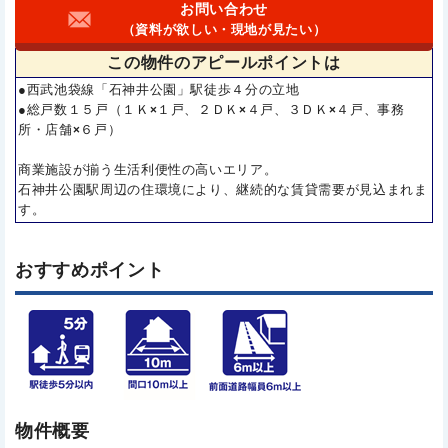
お問い合わせ
（資料が欲しい・現地が見たい）
この物件の
アピールポイントは
●西武池袋線「石神井公園」駅徒歩４分の立地
●総戸数１５戸（１Ｋ×１戸、２ＤＫ×４戸、３ＤＫ×４戸、事務
所・店舗×６戸）
商業施設が揃う生活利便性の高いエリア。
石神井公園駅周辺の住環境により、継続的な賃貸需要が見込まれま
す。
おすすめポイント
物件概要