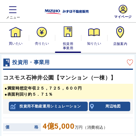
マイページ
買いたい
売りたい
投資用・事業
知りたい
店舗案内
用
投資用・事業用
コスモス石神井公園【マンション（一棟）】
●満室時想定年収２５，７２５，６００円
●表面利回り約５．７１％
投資用不動産運用シミュレーション
周辺地図
4億5,000
価
格
万円（消費税込）