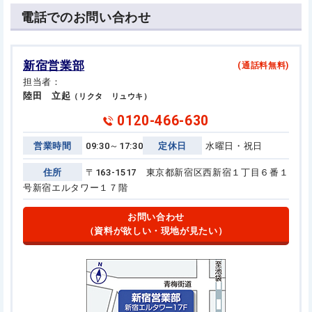
電話でのお問い合わせ
新宿営業部
(通話料無料)
担当者：
陸田 立起
（リクタ リュウキ）
0120-466-630
営業時間
09:30～17:30
定休日
水曜日・祝日
住所
〒163-1517 東京都新宿区西新宿１丁目６番１
号
新宿エルタワー１７階
お問い合わせ
（資料が欲しい・現地が見たい）