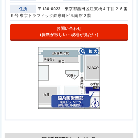
住所
〒130-0022 東京都墨田区江東橋４丁目２６番
５号
東京トラフィック錦糸町ビル南館２階
お問い合わせ
（資料が欲しい・現地が見たい）