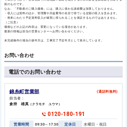
前のものです。
なお、「不動産のご購入価格」には、購入に係わる諸経費は加算しておりません。
・収入には賃料のほか、管理費や共益費等の名目で得ている定額の収入を含みます。
・将来にわたり予定賃料収入が確実に得られることを保証するものではありません。
（ご注意）
価格などの上記の内容は、変更になっている場合があります。
最新の情報は担当の営業センターへお問い合わせください。
未完成物件の場合の築年月は、工事完了予定年月として表示しています。
お問い合わせ
電話でのお問い合わせ
錦糸町営業部
(通話料無料)
担当者：
倉持 雄真
（クラモチ ユウマ）
0120-180-191
営業時間
09:30～17:30
定休日
水曜日・祝日