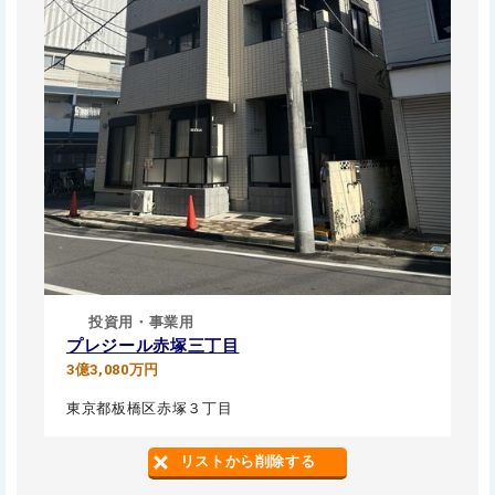
投資用・事業用
プレジール赤塚三丁目
3億3,080万円
東京都板橋区赤塚３丁目
リストから削除する