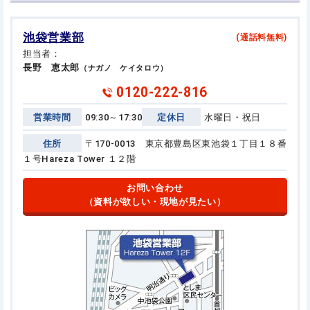
池袋営業部
(通話料無料)
担当者：
長野 恵太郎
（ナガノ ケイタロウ）
0120-222-816
営業時間
09:30～17:30
定休日
水曜日・祝日
住所
〒170-0013 東京都豊島区東池袋１丁目１８番
１号
Hareza Tower １２階
お問い合わせ
（資料が欲しい・現地が見たい）