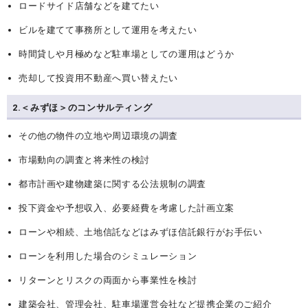
ロードサイド店舗などを建てたい
ビルを建てて事務所として運用を考えたい
時間貸しや月極めなど駐車場としての運用はどうか
売却して投資用不動産へ買い替えたい
2.＜みずほ＞のコンサルティング
その他の物件の立地や周辺環境の調査
市場動向の調査と将来性の検討
都市計画や建物建築に関する公法規制の調査
投下資金や予想収入、必要経費を考慮した計画立案
ローンや相続、土地信託などはみずほ信託銀行がお手伝い
ローンを利用した場合のシミュレーション
リターンとリスクの両面から事業性を検討
建築会社、管理会社、駐車場運営会社など提携企業のご紹介