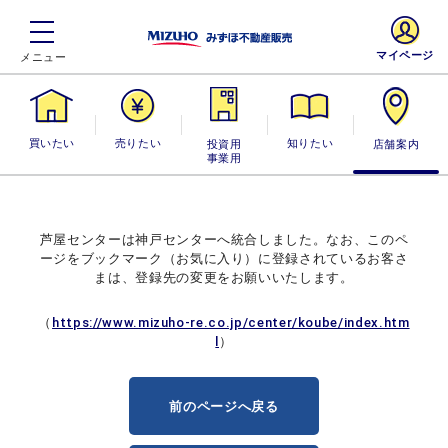
マイページ
買いたい
売りたい
投資用・事業
知りたい
店舗案内
用
芦屋センターは神戸センターへ統合しました。なお、このペ
ージをブックマーク（お気に入り）に
登録されているお客さ
まは、登録先の変更をお願いいたします。
（
https://www.mizuho-re.co.jp/center/koube/index.htm
l
）
前のページへ戻る