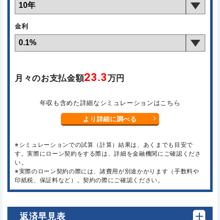
金利
23.3
月々のお支払金額
万円
年収も含めた詳細なシミュレーションはこちら
より詳細に調べる
※シミュレーションでの試算（計算）結果は、あくまでも目安で
す。実際にローン契約をする際は、詳細を金融機関にご確認くださ
い。
※実際のローン契約の際には、諸費用が別途かかります（手数料や
印紙税、保証料など）。契約の際にご確認ください。
返済早見表