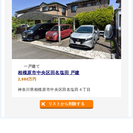
一戸建て
相模原市中央区田名塩田 戸建
2,880万円
神奈川県相模原市中央区田名塩田４丁目
リストから削除する