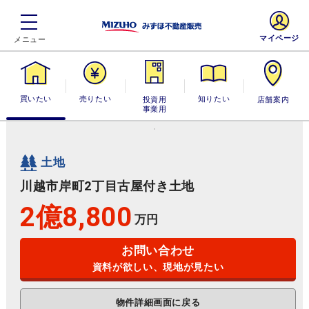
マイページ
買いたい
売りたい
投資用・事業
知りたい
店舗案内
用
土地
川越市岸町2丁目古屋付き土地
2億8,800
万円
お問い合わせ
資料が欲しい、現地が見たい
物件詳細画面に戻る