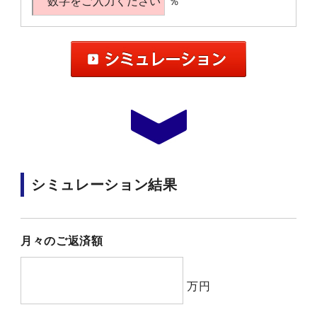
％
シミュレーション結果
月々のご返済額
万円