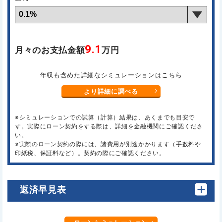
9.1
月々のお支払金額
万円
年収も含めた詳細なシミュレーションはこちら
より詳細に調べる
※シミュレーションでの試算（計算）結果は、あくまでも目安で
す。実際にローン契約をする際は、詳細を金融機関にご確認くださ
い。
※実際のローン契約の際には、諸費用が別途かかります（手数料や
印紙税、保証料など）。契約の際にご確認ください。
返済早見表