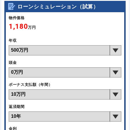
ローンシミュレーション（試算）
物件価格
1,180
万円
年収
頭金
ボーナス支払額（年間）
返済期間
金利