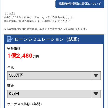
掲載物件情報の表示について
（ご注意）
価格などの上記の内容は、変更になっている場合があります。
最新の情報は担当の営業センターへお問い合わせください。
未完成物件の場合の築年月は、工事完了予定年月として表示しています。
ローンシミュレーション（試算）
物件価格
1億2,480
万円
年収
頭金
ボーナス支払額（年間）