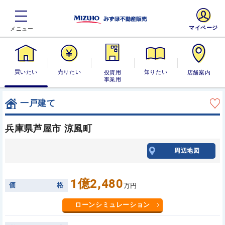
マイページ
買いたい
売りたい
投資用・事業
知りたい
店舗案内
用
一戸建て
兵庫県芦屋市 涼風町
周辺地図
1億2,480
価
格
万円
ローンシミュレーション