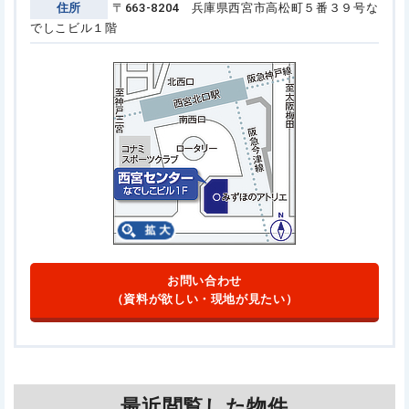
住所
〒663-8204 兵庫県西宮市高松町５番３９号
な
でしこビル１階
お問い合わせ
（資料が欲しい・現地が見たい）
最近閲覧した物件