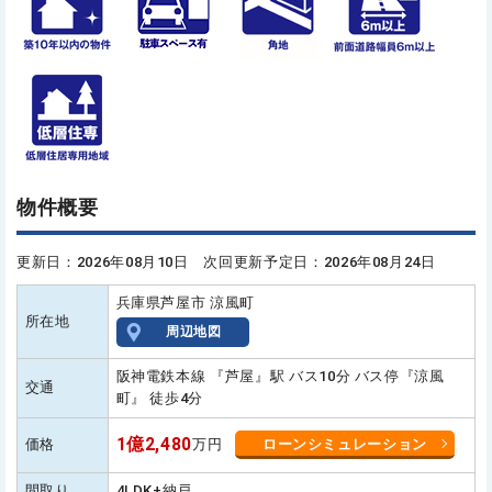
物件概要
更新日：2026年08月10日 次回更新予定日：2026年08月24日
兵庫県芦屋市 涼風町
所在地
周辺地図
阪神電鉄本線 『芦屋』駅 バス10分 バス停『涼風
交通
町』 徒歩4分
1億2,480
価格
万円
ローンシミュレーション
間取り
4LDK+納戸