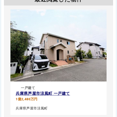
一戸建て
兵庫県芦屋市涼風町 一戸建て
1億2,480万円
兵庫県芦屋市涼風町