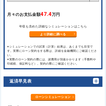
47.4
月々のお支払金額
万円
年収も含めた詳細なシミュレーションはこちら
より詳細に調べる
※シミュレーションでの試算（計算）結果は、あくまでも目安で
す。実際にローン契約をする際は、詳細を金融機関にご確認くださ
い。
※実際のローン契約の際には、諸費用が別途かかります（手数料や
印紙税、保証料など）。契約の際にご確認ください。
返済早見表
ローンシミュレーション