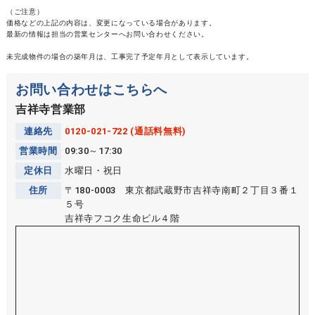
（ご注意）
価格などの上記の内容は、変更になっている場合があります。
最新の情報は担当の営業センターへお問い合わせください。
未完成物件の場合の築年月は、工事完了予定年月として表示しています。
お問い合わせはこちらへ
吉祥寺営業部
連絡先
0120-021-722 (通話料無料)
営業時間
09:30～17:30
定休日
水曜日・祝日
住所
〒180-0003 東京都武蔵野市吉祥寺南町２丁目３番１
５号
吉祥寺フコク生命ビル４階