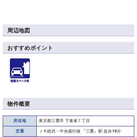
周辺地図
おすすめポイント
物件概要
所在地
東京都三鷹市 下連雀７丁目
交通
ＪＲ総武・中央緩行線 『三鷹』駅 徒歩18分