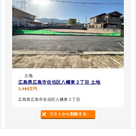
土地
広島県広島市佐伯区八幡東２丁目 土地
3,980万円
広島県広島市佐伯区八幡東２丁目
リストから削除する