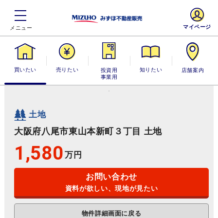
マイページ
買いたい
売りたい
投資用・事業
知りたい
店舗案内
用
土地
大阪府八尾市東山本新町３丁目 土地
1,580
万円
お問い合わせ
資料が欲しい、現地が見たい
物件詳細画面に戻る