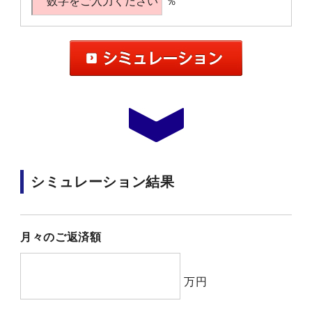
％
シミュレーション結果
月々のご返済額
万円