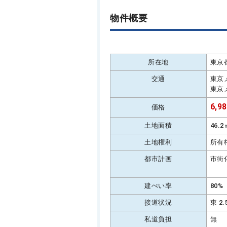
物件概要
所在地
東京
交通
東京
東京
6,9
価格
土地面積
46.
土地権利
所有
都市計画
市街
建ぺい率
80%
接道状況
東 2
私道負担
無