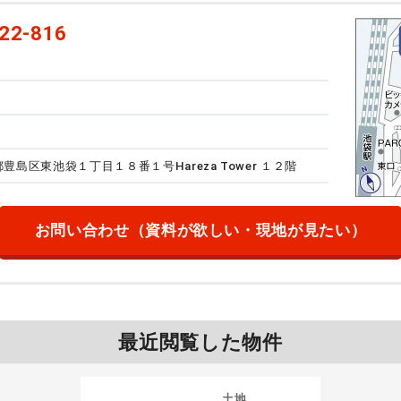
22-816
東京都豊島区東池袋１丁目１８番１号
Hareza Tower １２階
お問い合わせ
（資料が欲しい・現地が見たい）
最近閲覧した物件
土地