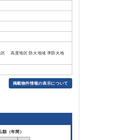
地区 高度地区 防火地域 準防火地
掲載物件情報の表示について
払額（年間）