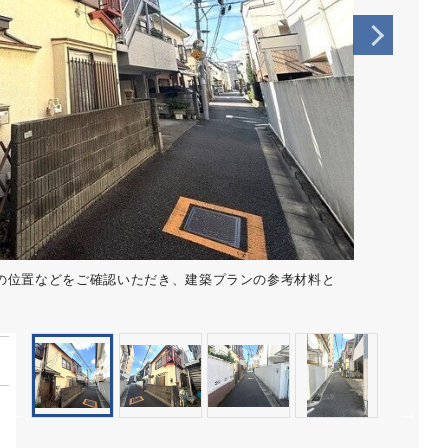
の位置などをご確認いただき、建築プランの参考材料と
。