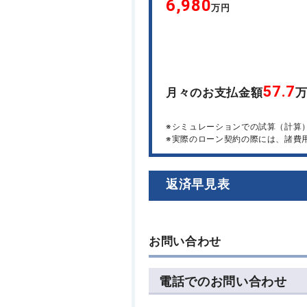
6,980
万円
57.7
月々のお支払金額
※シミュレーションでの試算（計算
※実際のローン契約の際には、諸費
返済早見表
お問い合わせ
電話でのお問い合わせ