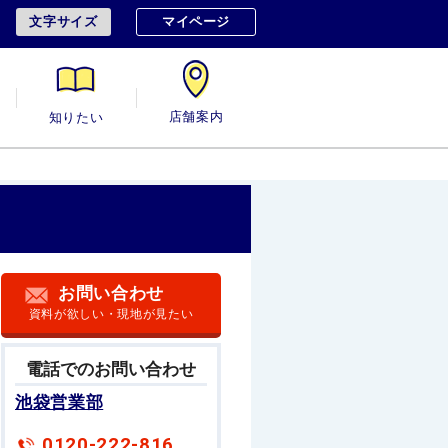
文字サイズ
マイページ
用
知りたい
店舗案内
お問い合わせ
資料が欲しい・現地が見たい
電話でのお問い合わせ
池袋営業部
0120-222-816