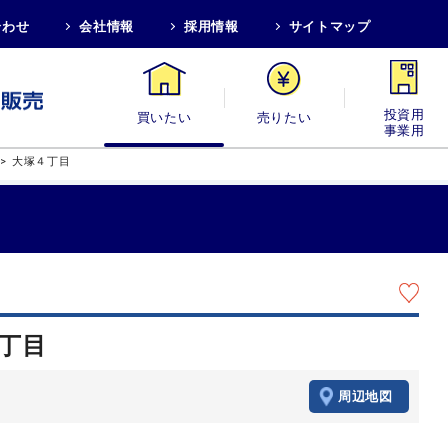
合わせ
会社情報
採用情報
サイトマップ
買いたい
売りたい
投資用・事業
>
大塚４丁目
４丁目
周辺地図