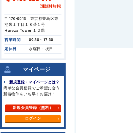
(通話料無料)
〒170-0013 東京都豊島区東
池袋１丁目１８番１号
Hareza Tower １２階
営業時間
09:30～17:30
定休日
水曜日・祝日
マイページ
新規登録・マイページとは？
簡単な会員登録でご希望に合う
新着物件をいち早くお届け！
新規会員登録（無料）
ログイン