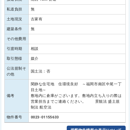
私道負担
無
土地現況
古家有
建築条件
無
その他費用
引渡時期
相談
取引態様
媒介
公法規制そ
国土法：否
の他
閑静な住宅地 住環境良好 ～福岡市南区中尾一丁
目土地～
備考
敷地内に倉庫がございます。敷地内立ち入りの際は
営業担当までご連絡ください。 景観法 盛土規
制法 航空法
物件番号
0023-01155633