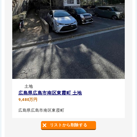
土地
広島県広島市南区東霞町 土地
9,480万円
広島県広島市南区東霞町
リストから削除する