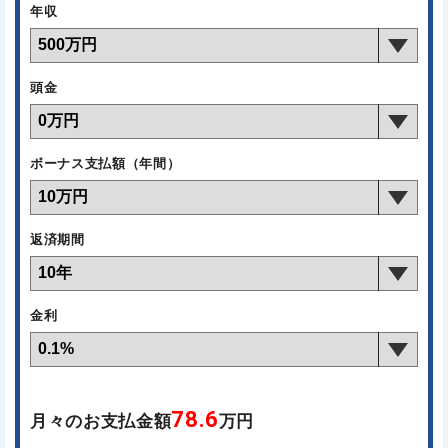
年収
頭金
ボーナス支払額（年間）
返済期間
金利
78.6
月々のお支払金額
万円