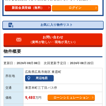
新規会員登録（無料）
ログイン
お気に入り物件リスト
お問い合わせ
（資料が欲しい・現地が見たい）
物件概要
更新日：2026年08月08日 次回更新予定日：2026年08月22日
広島県広島市南区 東霞町
所在地
周辺地図
交通
東雲本町三丁目バス停
9,480
価格
万円
ローンシミュレーション