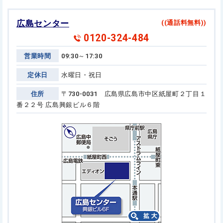
広島センター
((通話料無料))
0120-324-484
営業時間
09:30～17:30
定休日
水曜日・祝日
住所
〒730-0031 広島県広島市中区紙屋町２丁目１
番２２号
広島興銀ビル６階