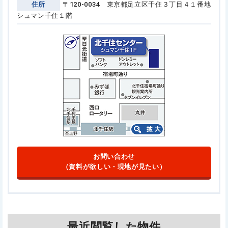
住所
〒120-0034 東京都足立区千住３丁目４１番地
シュマン千住１階
お問い合わせ
（資料が欲しい・現地が見たい）
最近閲覧した物件