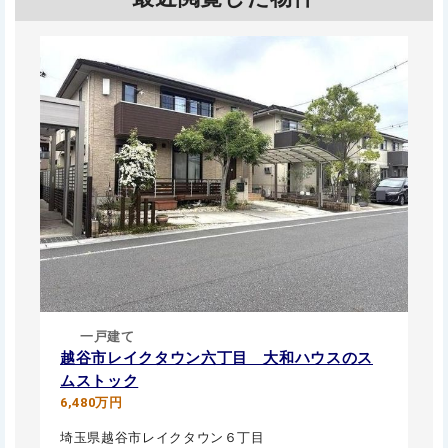
一戸建て
越谷市レイクタウン六丁目 大和ハウスのス
ムストック
6,480万円
埼玉県越谷市レイクタウン６丁目