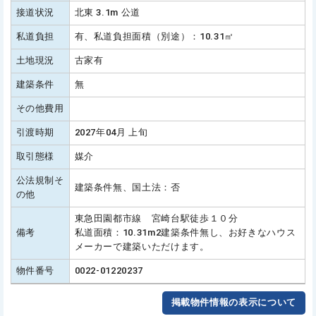
接道状況
北東 3.1m 公道
私道負担
有、私道負担面積（別途）：10.31㎡
土地現況
古家有
建築条件
無
その他費用
引渡時期
2027年04月 上旬
取引態様
媒介
公法規制そ
建築条件無、国土法：否
の他
東急田園都市線 宮崎台駅徒歩１０分
備考
私道面積：10.31m2建築条件無し、お好きなハウス
メーカーで建築いただけます。
物件番号
0022-01220237
掲載物件情報の表示について