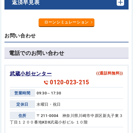
返済早見表
ローンシミュレーション
お問い合わせ
電話でのお問い合わせ
武蔵小杉センター
((通話料無料))
0120-023-215
営業時間
09:30～17:30
定休日
水曜日・祝日
住所
〒211-0004 神奈川県川崎市中原区新丸子東３
丁目１２００番地
KDX武蔵小杉ビル １０階