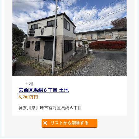
土地
宮前区馬絹６丁目 土地
5,780万円
神奈川県川崎市宮前区馬絹６丁目
リストから削除する