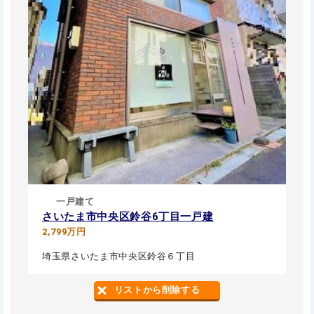
一戸建て
さいたま市中央区鈴谷6丁目一戸建
2,799万円
埼玉県さいたま市中央区鈴谷６丁目
リストから削除する