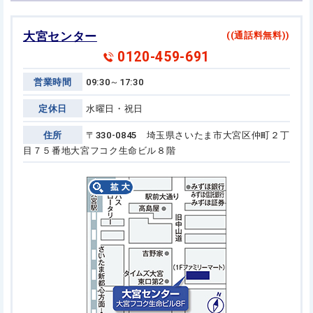
大宮センター
((通話料無料))
0120-459-691
営業時間
09:30～17:30
定休日
水曜日・祝日
住所
〒330-0845 埼玉県さいたま市大宮区仲町２丁
目７５番地
大宮フコク生命ビル８階