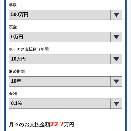
年収
頭金
ボーナス支払額（年間）
返済期間
金利
22.7
月々のお支払金額
万円