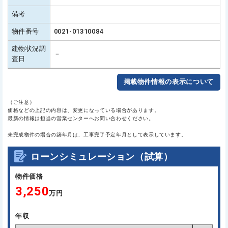
備考
物件番号
0021-01310084
建物状況調
－
査日
掲載物件情報の表示について
（ご注意）
価格などの上記の内容は、変更になっている場合があります。
最新の情報は担当の営業センターへお問い合わせください。
未完成物件の場合の築年月は、工事完了予定年月として表示しています。
ローンシミュレーション（試算）
物件価格
3,250
万円
年収