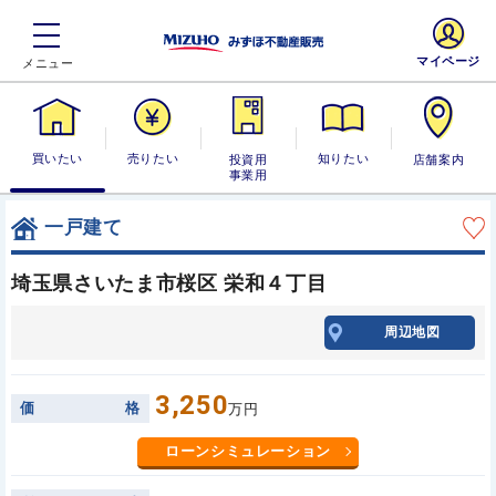
マイページ
買いたい
売りたい
投資用・事業
知りたい
店舗案内
用
一戸建て
埼玉県さいたま市桜区 栄和４丁目
周辺地図
3,250
価
格
万円
ローンシミュレーション