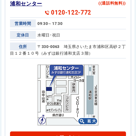
浦和センター
((通話料無料))
0120-122-772
営業時間
09:30～17:30
定休日
水曜日･祝日
住所
〒330-0063 埼玉県さいたま市浦和区高砂２丁
目１２番１０号
（みずほ銀行浦和支店３階）