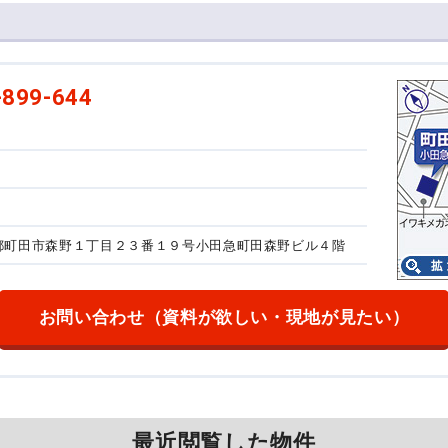
-899-644
東京都町田市森野１丁目２３番１９号
小田急町田森野ビル４階
お問い合わせ
（資料が欲しい・現地が見たい）
最近閲覧した物件