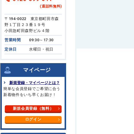
(通話料無料)
〒194-0022 東京都町田市森
野１丁目２３番１９号
小田急町田森野ビル４階
営業時間
09:30～17:30
定休日
水曜日・祝日
マイページ
新規登録・マイページとは？
簡単な会員登録でご希望に合う
新着物件をいち早くお届け！
新規会員登録（無料）
ログイン