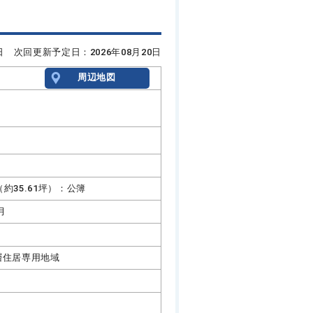
6日 次回更新予定日：2026年08月20日
周辺地図
㎡（約35.61坪）：公簿
月
層住居専用地域