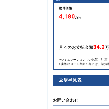
物件価格
4,180
万円
34.2
月々のお支払金額
※シミュレーションでの試算（計算
※実際のローン契約の際には、諸費
返済早見表
お問い合わせ