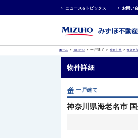
ニュース&トピックス
お問い
>
>
一戸建て
>
>
ホーム
買いたい
神奈川県
海老名
物件詳細
一戸建て
神奈川県海老名市 