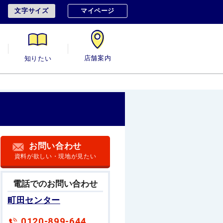
文字サイズ
マイページ
用
知りたい
店舗案内
お問い合わせ
資料が欲しい・現地が見たい
電話でのお問い合わせ
町田センター
0120-899-644