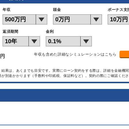
年収
頭金
ボーナス支
返済期間
金利
年収も含めた詳細なシミュレーションはこちら
万円
）結果は、あくまでも目安です。実際にローン契約をする際は、詳細を金融機
用が別途かかります（手数料や印紙税、保証料など）。契約の際にご確認くださ