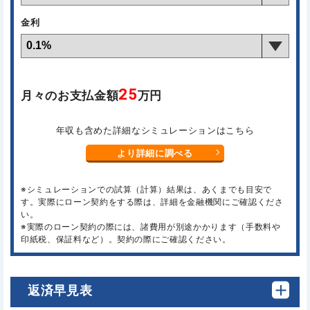
金利
25
月々のお支払金額
万円
年収も含めた詳細なシミュレーションはこちら
より詳細に調べる
※シミュレーションでの試算（計算）結果は、あくまでも目安で
す。実際にローン契約をする際は、詳細を金融機関にご確認くださ
い。
※実際のローン契約の際には、諸費用が別途かかります（手数料や
印紙税、保証料など）。契約の際にご確認ください。
返済早見表