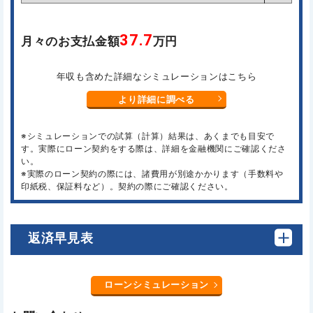
37.7
月々のお支払金額
万円
年収も含めた詳細なシミュレーションはこちら
より詳細に調べる
※シミュレーションでの試算（計算）結果は、あくまでも目安で
す。実際にローン契約をする際は、詳細を金融機関にご確認くださ
い。
※実際のローン契約の際には、諸費用が別途かかります（手数料や
印紙税、保証料など）。契約の際にご確認ください。
返済早見表
ローンシミュレーション