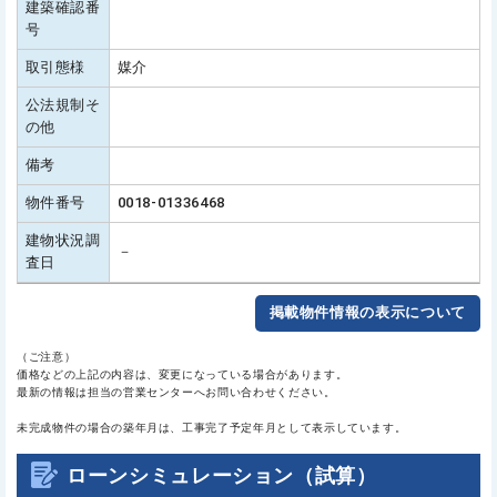
建築確認番
号
取引態様
媒介
公法規制そ
の他
備考
物件番号
0018-01336468
建物状況調
－
査日
掲載物件情報の表示について
（ご注意）
価格などの上記の内容は、変更になっている場合があります。
最新の情報は担当の営業センターへお問い合わせください。
未完成物件の場合の築年月は、工事完了予定年月として表示しています。
ローンシミュレーション（試算）