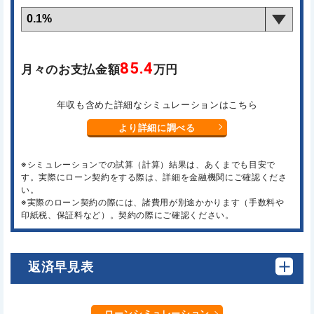
85.4
月々のお支払金額
万円
年収も含めた詳細なシミュレーションはこちら
より詳細に調べる
※シミュレーションでの試算（計算）結果は、あくまでも目安で
す。実際にローン契約をする際は、詳細を金融機関にご確認くださ
い。
※実際のローン契約の際には、諸費用が別途かかります（手数料や
印紙税、保証料など）。契約の際にご確認ください。
返済早見表
ローンシミュレーション