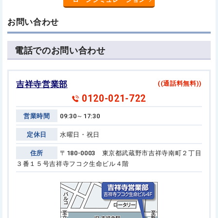
お問い合わせ
電話でのお問い合わせ
吉祥寺営業部
((通話料無料))
0120-021-722
営業時間
09:30～17:30
定休日
水曜日・祝日
住所
〒180-0003 東京都武蔵野市吉祥寺南町２丁目
３番１５号
吉祥寺フコク生命ビル４階