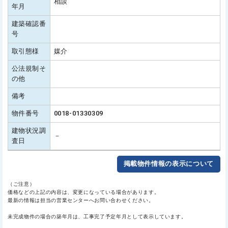
相談
年月
建築確認番
号
取引態様
媒介
公法規制そ
の他
備考
物件番号
0018-01330309
建物状況調
－
査日
掲載物件情報の表示について
（ご注意）
価格などの上記の内容は、変更になっている場合があります。
最新の情報は担当の営業センターへお問い合わせください。
未完成物件の場合の築年月は、工事完了予定年月として表示しています。