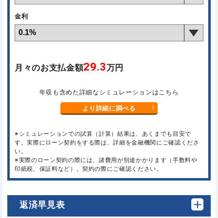
金利
29.3
月々のお支払金額
万円
年収も含めた詳細なシミュレーションはこちら
より詳細に調べる
※シミュレーションでの試算（計算）結果は、あくまでも目安で
す。実際にローン契約をする際は、詳細を金融機関にご確認くださ
い。
※実際のローン契約の際には、諸費用が別途かかります（手数料や
印紙税、保証料など）。契約の際にご確認ください。
返済早見表