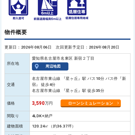
物件概要
更新日：2026年08月06日 次回更新予定日：2026年08月20日
愛知県名古屋市名東区 新宿２丁目
所在地
周辺地図
名古屋市東山線 『星ヶ丘』駅 バス10分 バス停『新
交通
宿』 徒歩4分
名古屋市東山線 『星ヶ丘』駅 徒歩35分
3,590
価格
万円
ローンシミュレーション
間取り
4LDK+納戸
建物面積
120.24㎡（約36.37坪）