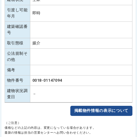
引渡し可能
即時
年月
建築確認番
号
取引態様
媒介
公法規制そ
の他
備考
物件番号
0018-01147094
建物状況調
－
査日
掲載物件情報の表示について
（ご注意）
価格などの上記の内容は、変更になっている場合があります。
最新の情報は担当の営業センターへお問い合わせください。