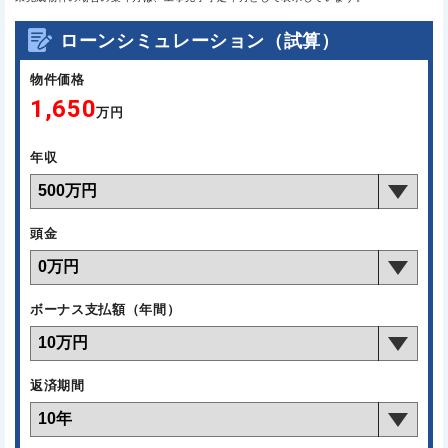
ローンシミュレーション（試算）
物件価格
1,650
万円
年収
頭金
ボーナス支払額（年間）
返済期間