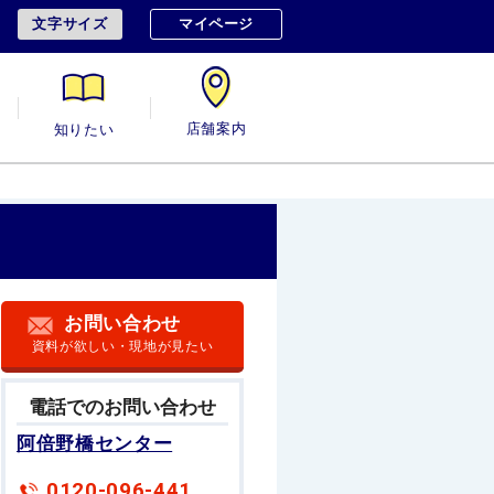
文字サイズ
マイページ
用
知りたい
店舗案内
お問い合わせ
資料が欲しい・現地が見たい
電話でのお問い合わせ
阿倍野橋センター
0120-096-441