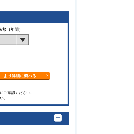
払額（年間）
より詳細に調べる
関にご確認ください。
い。