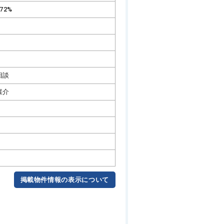
72%
相談
媒介
掲載物件情報の表示について