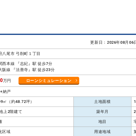
更新日：2026年08月0
府八尾市 弓削町１丁目
関西本線 『志紀』駅 徒歩7分
大阪線 『法善寺』駅 徒歩23分
80
万円
ローンシミュレーション
K+納戸
.09㎡（約48.72坪）
土地面積
 地上2階建て
築年月
権
地目
化区域
用途地域