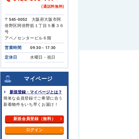
(通話料無料)
〒545-0052 大阪府大阪市阿
倍野区阿倍野筋１丁目５番３６
号
アベノセンタービル６階
営業時間
09:30～17:30
定休日
水曜日・祝日
マイページ
新規登録・マイページとは？
簡単な会員登録でご希望に合う
新着物件をいち早くお届け！
新規会員登録（無料）
ログイン