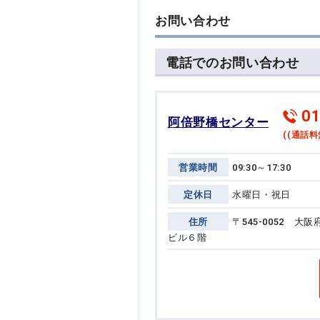
お問い合わせ
電話でのお問い合わせ
01
阿倍野橋センター
((通話料
営業時間
09:30～17:30
定休日
水曜日・祝日
住所
〒545-0052 
ビル６階