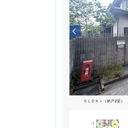
６ＬＤＫ＋（納戸2室）