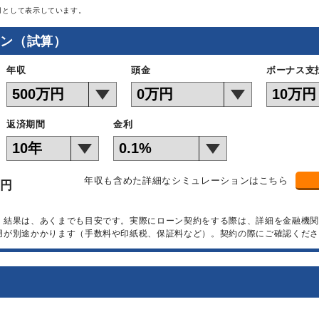
月として表示しています。
ョン（試算）
年収
頭金
ボーナス支
返済期間
金利
年収も含めた詳細なシミュレーションはこちら
万円
）結果は、あくまでも目安です。実際にローン契約をする際は、詳細を金融機
用が別途かかります（手数料や印紙税、保証料など）。契約の際にご確認くださ