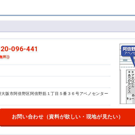
20-096-441
無料))
大阪府大阪市阿倍野区阿倍野筋１丁目５番３６号
アベノセンター
お問い合わせ
（資料が欲しい・現地が見たい）