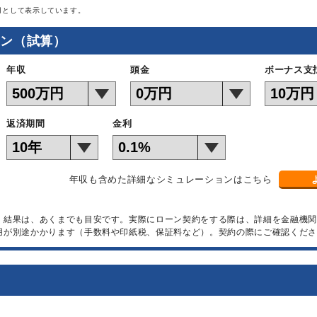
月として表示しています。
ョン（試算）
年収
頭金
ボーナス支
返済期間
金利
年収も含めた詳細なシミュレーションはこちら
）結果は、あくまでも目安です。実際にローン契約をする際は、詳細を金融機
用が別途かかります（手数料や印紙税、保証料など）。契約の際にご確認くださ