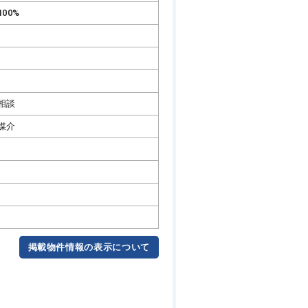
100%
相談
媒介
掲載物件情報の表示について