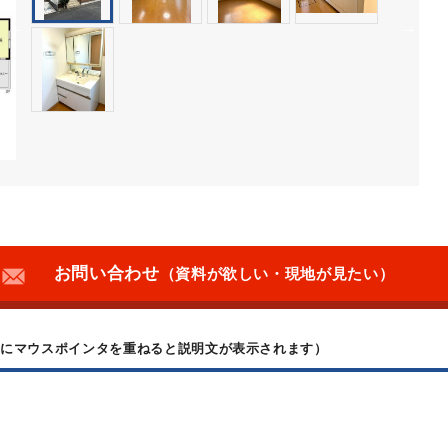
お問い合わせ
（資料が欲しい・現地が見たい）
上にマウスポインタを重ねると説明文が表示されます）