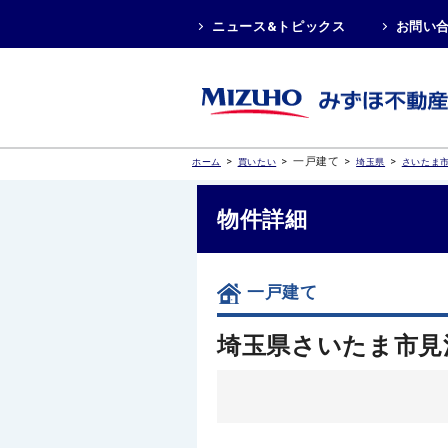
ニュース&トピックス
お問い
>
>
一戸建て
>
>
ホーム
買いたい
埼玉県
さいたま
物件詳細
一戸建て
埼玉県さいたま市見