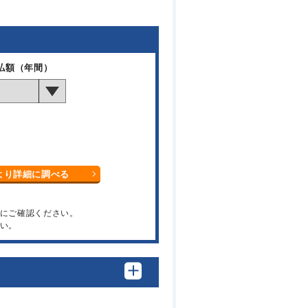
払額（年間）
より詳細に調べる
関にご確認ください。
い。