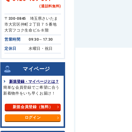
(通話料無料)
〒330-0845 埼玉県さいたま
市大宮区仲町２丁目７５番地
大宮フコク生命ビル８階
営業時間
09:30～17:30
定休日
水曜日・祝日
マイページ
新規登録・マイページとは？
簡単な会員登録でご希望に合う
新着物件をいち早くお届け！
新規会員登録（無料）
ログイン