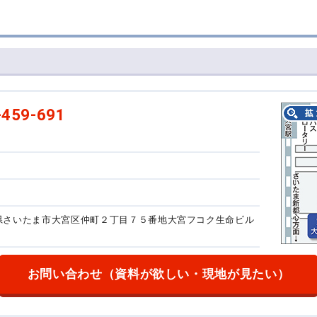
-459-691
埼玉県さいたま市大宮区仲町２丁目７５番地
大宮フコク生命ビル
お問い合わせ
（資料が欲しい・現地が見たい）