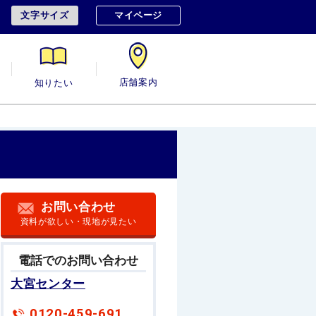
文字サイズ
マイページ
用
知りたい
店舗案内
お問い合わせ
資料が欲しい・現地が見たい
電話でのお問い合わせ
大宮センター
0120-459-691