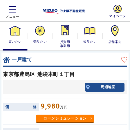
マイページ
買いたい
売りたい
投資用・事業
知りたい
店舗案内
用
一戸建て
東京都豊島区 池袋本町１丁目
周辺地図
9,980
価
格
万円
ローンシミュレーション