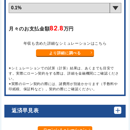
82.8
月々のお支払金額
万円
年収も含めた詳細なシミュレーションはこちら
より詳細に調べる
※シミュレーションでの試算（計算）結果は、あくまでも目安で
す。実際にローン契約をする際は、詳細を金融機関にご確認くださ
い。
※実際のローン契約の際には、諸費用が別途かかります（手数料や
印紙税、保証料など）。契約の際にご確認ください。
返済早見表
ローンシミュレーション