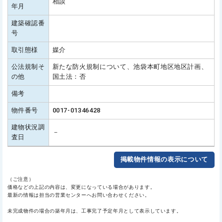
相談
年月
建築確認番
号
取引態様
媒介
公法規制そ
新たな防火規制について、池袋本町地区地区計画、
の他
国土法：否
備考
物件番号
0017-01346428
建物状況調
－
査日
掲載物件情報の表示について
（ご注意）
価格などの上記の内容は、変更になっている場合があります。
最新の情報は担当の営業センターへお問い合わせください。
未完成物件の場合の築年月は、工事完了予定年月として表示しています。