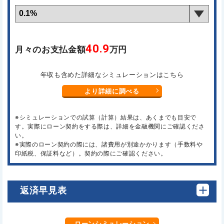
40.9
月々のお支払金額
万円
年収も含めた詳細なシミュレーションはこちら
より詳細に調べる
※シミュレーションでの試算（計算）結果は、あくまでも目安で
す。実際にローン契約をする際は、詳細を金融機関にご確認くださ
い。
※実際のローン契約の際には、諸費用が別途かかります（手数料や
印紙税、保証料など）。契約の際にご確認ください。
返済早見表
ローンシミュレーション