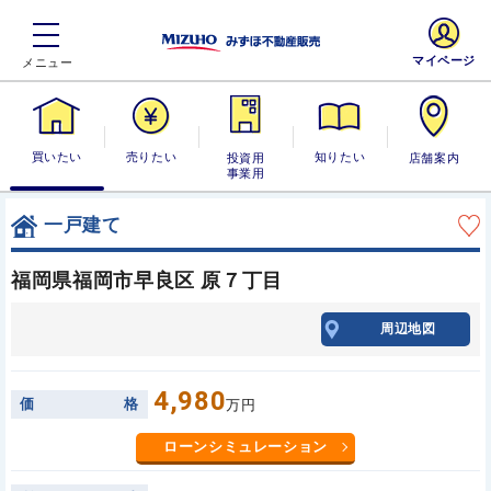
マイページ
買いたい
売りたい
投資用・事業
知りたい
店舗案内
用
一戸建て
福岡県福岡市早良区 原７丁目
周辺地図
4,980
価
格
万円
ローンシミュレーション