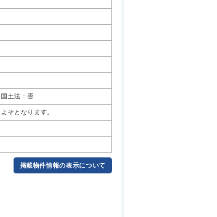
、国土法：否
およそとなります。
掲載物件情報の表示について