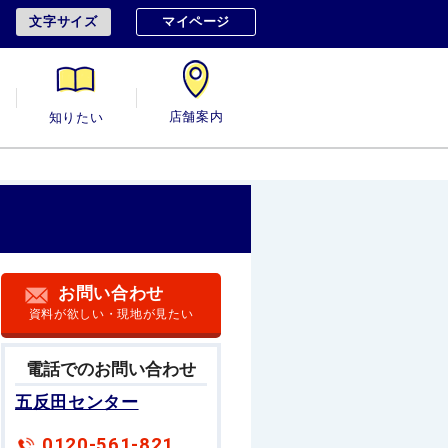
文字サイズ
マイページ
用
知りたい
店舗案内
お問い合わせ
資料が欲しい・現地が見たい
電話でのお問い合わせ
五反田センター
0120-561-821