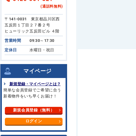
(通話料無料)
〒141-0031 東京都品川区西
五反田１丁目２７番２号
ヒューリック五反田ビル ４階
営業時間
09:30～17:30
定休日
水曜日・祝日
マイページ
新規登録・マイページとは？
簡単な会員登録でご希望に合う
新着物件をいち早くお届け！
新規会員登録（無料）
ログイン