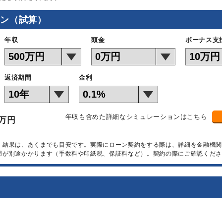
ョン（試算）
年収
頭金
ボーナス支
返済期間
金利
年収も含めた詳細なシミュレーションはこちら
万円
）結果は、あくまでも目安です。実際にローン契約をする際は、詳細を金融機
用が別途かかります（手数料や印紙税、保証料など）。契約の際にご確認くださ