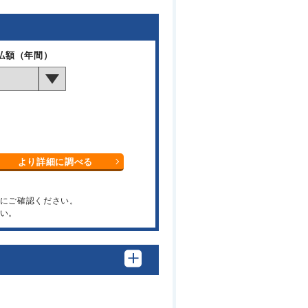
払額（年間）
より詳細に調べる
関にご確認ください。
い。