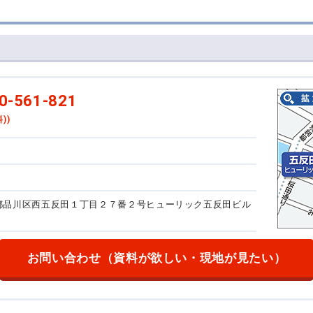
0-561-821
))
東京都品川区西五反田１丁目２７番２号
ヒューリック五反田ビル
お問い合わせ
（資料が欲しい・現地が見たい）