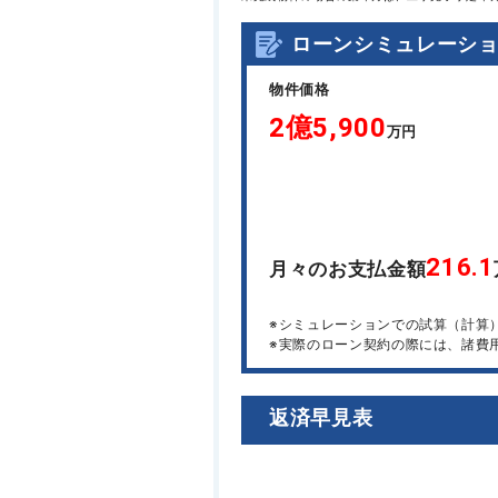
ローンシミュレーシ
物件価格
2億5,900
万円
216.1
月々のお支払金額
※シミュレーションでの試算（計算
※実際のローン契約の際には、諸費
返済早見表