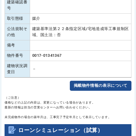
建築確認番
号
取引態様
媒介
公法規制そ
建築基準法第２２条指定区域/宅地造成等工事規制区
の他
域、国土法：否
備考
物件番号
0017-01341367
建物状況調
－
査日
掲載物件情報の表示について
（ご注意）
価格などの上記の内容は、変更になっている場合があります。
最新の情報は担当の営業センターへお問い合わせください。
未完成物件の場合の築年月は、工事完了予定年月として表示しています。
ローンシミュレーション（試算）