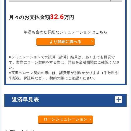
32.6
月々のお支払金額
万円
年収も含めた詳細なシミュレーションはこちら
より詳細に調べる
※シミュレーションでの試算（計算）結果は、あくまでも目安で
す。実際にローン契約をする際は、詳細を金融機関にご確認くださ
い。
※実際のローン契約の際には、諸費用が別途かかります（手数料や
印紙税、保証料など）。契約の際にご確認ください。
返済早見表
ローンシミュレーション