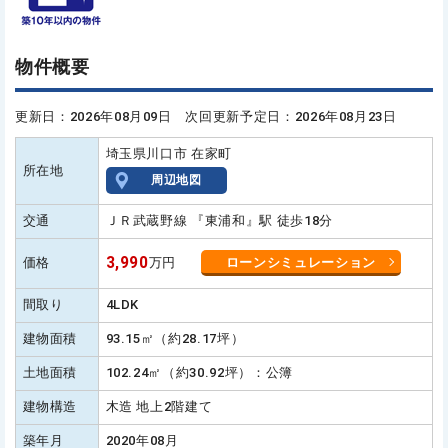
物件概要
更新日：2026年08月09日 次回更新予定日：2026年08月23日
埼玉県川口市 在家町
所在地
周辺地図
交通
ＪＲ武蔵野線 『東浦和』駅 徒歩18分
3,990
価格
万円
ローンシミュレーション
間取り
4LDK
建物面積
93.15㎡（約28.17坪）
土地面積
102.24㎡（約30.92坪）：公簿
建物構造
木造 地上2階建て
築年月
2020年08月