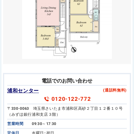
電話でのお問い合わせ
浦和センター
(通話料無料)
0120-122-772
〒330-0063 埼玉県さいたま市浦和区高砂２丁目１２番１０号
（みずほ銀行浦和支店３階）
営業時間
09:30～17:30
定休日
水曜日･祝日