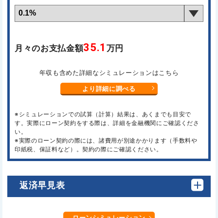
35.1
月々のお支払金額
万円
年収も含めた詳細なシミュレーションはこちら
より詳細に調べる
※シミュレーションでの試算（計算）結果は、あくまでも目安で
す。実際にローン契約をする際は、詳細を金融機関にご確認くださ
い。
※実際のローン契約の際には、諸費用が別途かかります（手数料や
印紙税、保証料など）。契約の際にご確認ください。
返済早見表
ローンシミュレーション