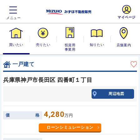
マイページ
買いたい
売りたい
投資用・事業
知りたい
店舗案内
用
一戸建て
兵庫県神戸市長田区 四番町１丁目
周辺地図
4,280
価
格
万円
ローンシミュレーション