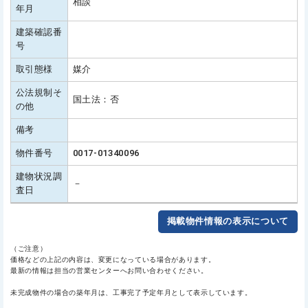
相談
年月
建築確認番
号
取引態様
媒介
公法規制そ
国土法：否
の他
備考
物件番号
0017-01340096
建物状況調
－
査日
掲載物件情報の表示について
（ご注意）
価格などの上記の内容は、変更になっている場合があります。
最新の情報は担当の営業センターへお問い合わせください。
未完成物件の場合の築年月は、工事完了予定年月として表示しています。