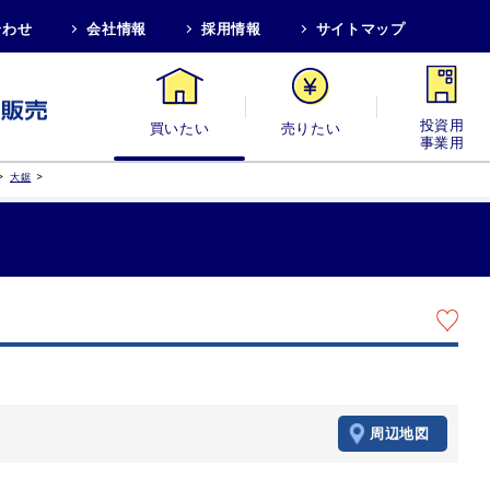
合わせ
会社情報
採用情報
サイトマップ
買いたい
売りたい
投資用・事業
>
>
大鋸
周辺地図