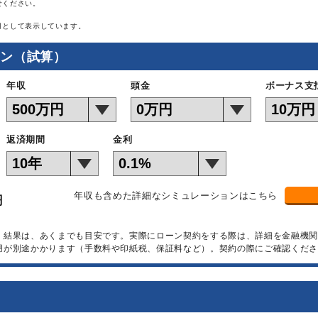
せください。
月として表示しています。
ョン（試算）
年収
頭金
ボーナス支
返済期間
金利
年収も含めた詳細なシミュレーションはこちら
円
）結果は、あくまでも目安です。実際にローン契約をする際は、詳細を金融機
用が別途かかります（手数料や印紙税、保証料など）。契約の際にご確認くださ