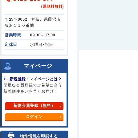
(通話料無料)
〒251-0052 神奈川県藤沢市
藤沢１１０番地
営業時間
09:30～17:30
定休日
水曜日･祝日
マイページ
新規登録・マイページとは？
簡単な会員登録でご希望に合う
新着物件をいち早くお届け！
新規会員登録（無料）
ログイン
物件情報を印刷する