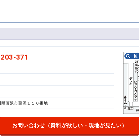
-203-371
神奈川県藤沢市藤沢１１０番地
お問い合わせ
（資料が欲しい・現地が見たい）