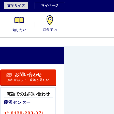
文字サイズ
マイページ
用
知りたい
店舗案内
お問い合わせ
資料が欲しい・現地が見たい
電話でのお問い合わせ
藤沢センター
0120-203-371