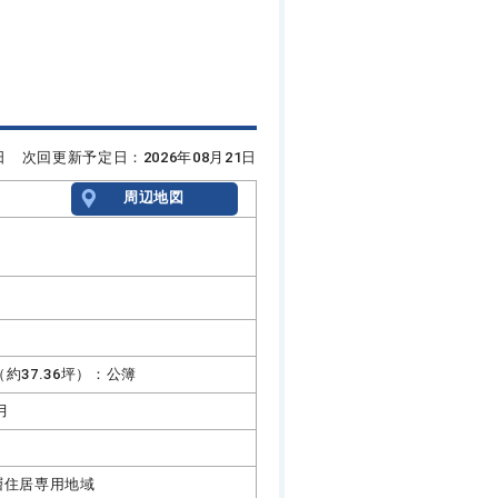
7日 次回更新予定日：2026年08月21日
周辺地図
㎡（約37.36坪）：公簿
月
層住居専用地域