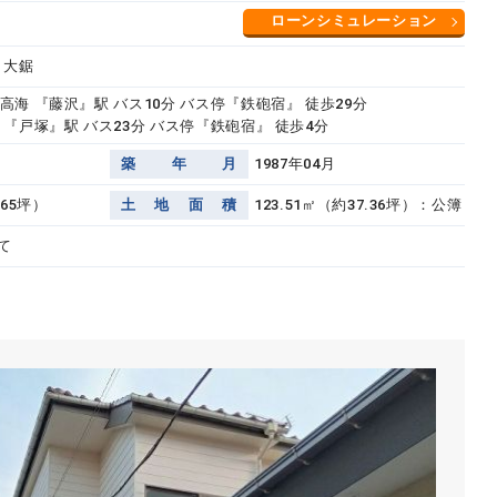
ローンシミュレーション
 大鋸
海 『藤沢』駅 バス10分 バス停『鉄砲宿』 徒歩29分
『戸塚』駅 バス23分 バス停『鉄砲宿』 徒歩4分
築
年
月
1987年04月
.65坪）
土
地
面
積
123.51㎡（約37.36坪）：公簿
て