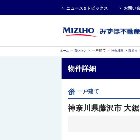
ニュース&トピックス
お問い
>
>
一戸建て
>
>
ホーム
買いたい
神奈川県
藤沢市
物件詳細
一戸建て
神奈川県藤沢市 大鋸