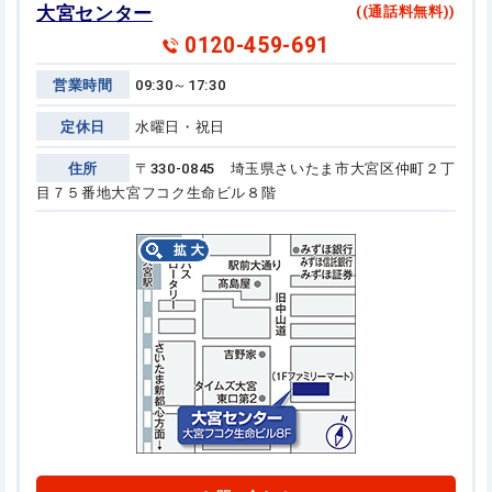
大宮センター
((通話料無料))
0120-459-691
営業時間
09:30～17:30
定休日
水曜日・祝日
住所
〒330-0845 埼玉県さいたま市大宮区仲町２丁
目７５番地
大宮フコク生命ビル８階