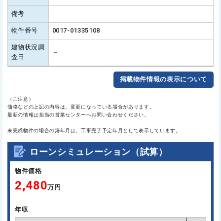
備考
物件番号
0017-01335108
建物状況調
－
査日
掲載物件情報の表示について
（ご注意）
価格などの上記の内容は、変更になっている場合があります。
最新の情報は担当の営業センターへお問い合わせください。
未完成物件の場合の築年月は、工事完了予定年月として表示しています。
ローンシミュレーション（試算）
物件価格
2,480
万円
年収