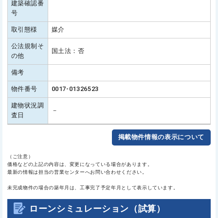
建築確認番
号
取引態様
媒介
公法規制そ
国土法：否
の他
備考
物件番号
0017-01326523
建物状況調
－
査日
掲載物件情報の表示について
（ご注意）
価格などの上記の内容は、変更になっている場合があります。
最新の情報は担当の営業センターへお問い合わせください。
未完成物件の場合の築年月は、工事完了予定年月として表示しています。
ローンシミュレーション（試算）