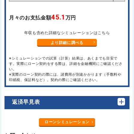
45.1
月々のお支払金額
万円
年収も含めた詳細なシミュレーションはこちら
より詳細に調べる
※シミュレーションでの試算（計算）結果は、あくまでも目安で
す。実際にローン契約をする際は、詳細を金融機関にご確認くださ
い。
※実際のローン契約の際には、諸費用が別途かかります（手数料や
印紙税、保証料など）。契約の際にご確認ください。
返済早見表
ローンシミュレーション