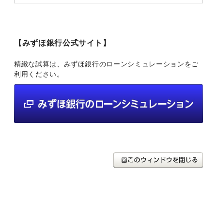
【みずほ銀行公式サイト】
精緻な試算は、みずほ銀行のローンシミュレーションをご
利用ください。