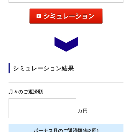
シミュレーション結果
月々のご返済額
万円
ボーナス月のご返済額(年2回)