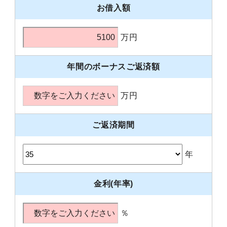
お借入額
万円
年間のボーナスご返済額
万円
ご返済期間
年
金利(年率)
％