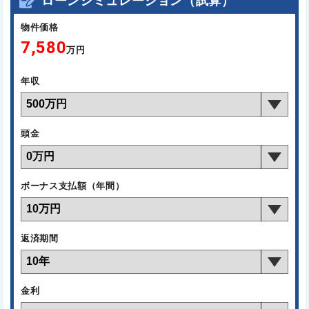
ローンシミュレーション（試算）
物件価格
7,580
万円
年収
頭金
ボーナス支払額（年間）
返済期間
金利