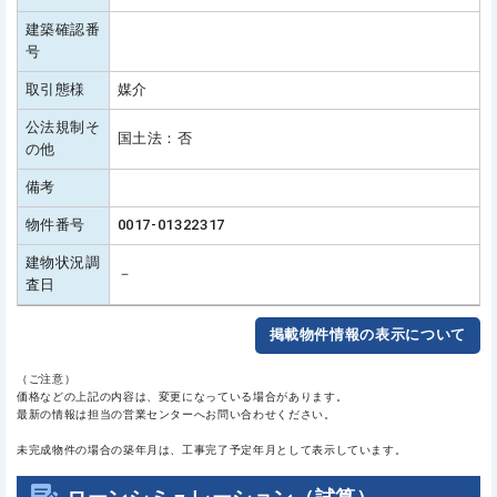
建築確認番
号
取引態様
媒介
公法規制そ
国土法：否
の他
備考
物件番号
0017-01322317
建物状況調
－
査日
掲載物件情報の表示について
（ご注意）
価格などの上記の内容は、変更になっている場合があります。
最新の情報は担当の営業センターへお問い合わせください。
未完成物件の場合の築年月は、工事完了予定年月として表示しています。