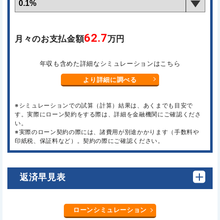
62.7
月々のお支払金額
万円
年収も含めた詳細なシミュレーションはこちら
より詳細に調べる
※シミュレーションでの試算（計算）結果は、あくまでも目安で
す。実際にローン契約をする際は、詳細を金融機関にご確認くださ
い。
※実際のローン契約の際には、諸費用が別途かかります（手数料や
印紙税、保証料など）。契約の際にご確認ください。
返済早見表
ローンシミュレーション