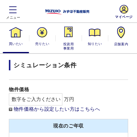
マイページ
買いたい
売りたい
投資用・事業
知りたい
店舗案内
用
シミュレーション条件
物件価格
万円
物件価格から設定したい方はこちらへ
現在のご年収