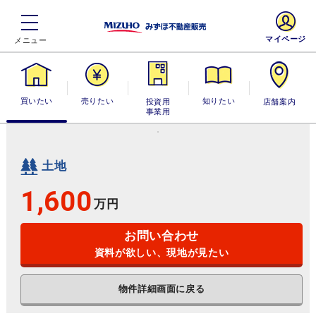
マイページ
買いたい
売りたい
投資用・事業
知りたい
店舗案内
用
土地
1,600
万円
お問い合わせ
資料が欲しい、現地が見たい
物件詳細画面に戻る