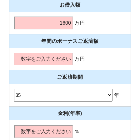
お借入額
万円
年間のボーナスご返済額
万円
ご返済期間
年
金利(年率)
％