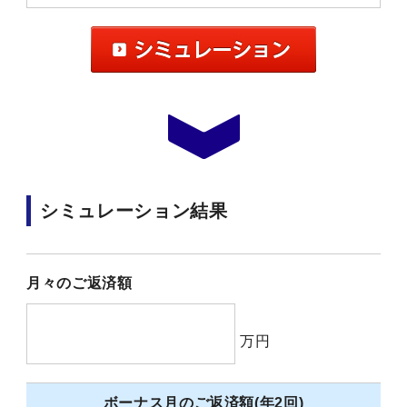
シミュレーション結果
月々のご返済額
万円
ボーナス月のご返済額(年2回)