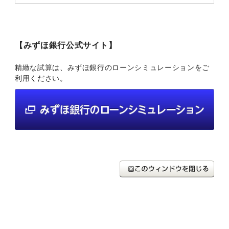
【みずほ銀行公式サイト】
精緻な試算は、みずほ銀行のローンシミュレーションをご
利用ください。